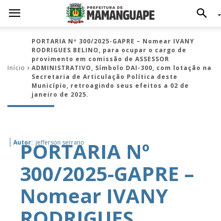
PORTARIA Nº 300/2025-GAPRE – Nomear IVANY
RODRIGUES BELINO, para ocupar o cargo de
provimento em comissão de ASSESSOR
Início
ADMINISTRATIVO, Símbolo DAI-300, com lotação na
Secretaria de Articulação Política deste
Município, retroagindo seus efeitos a 02 de
janeiro de 2025.
PORTARIA Nº
Autor:
jefferson serrano
300/2025-GAPRE –
Nomear IVANY
RODRIGUES