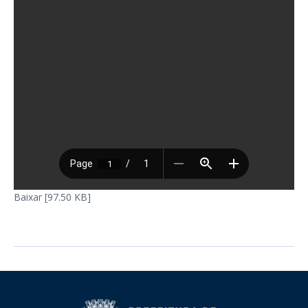
Baixar [97.50 KB]