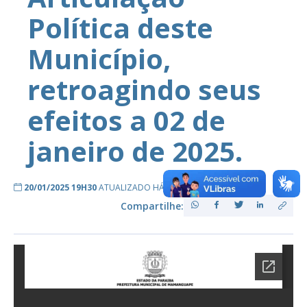
Política deste
Município,
retroagindo seus
efeitos a 02 de
janeiro de 2025.
20/01/2025 19H30
ATUALIZADO HÁ 2 ANOS ATRÁS
Compartilhe: