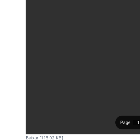
Baixar [115.02 KB]