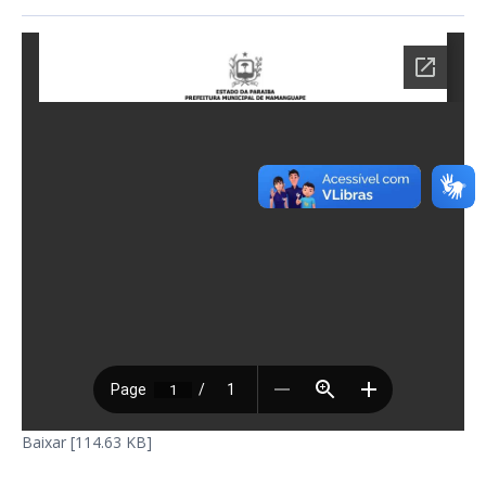
Baixar [114.63 KB]