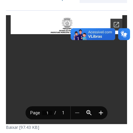
Baixar [97.43 KB]