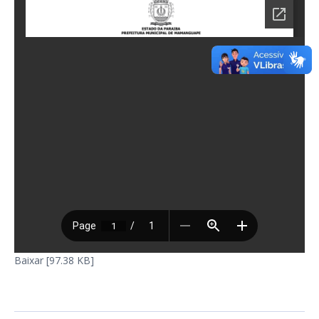
Baixar [97.38 KB]