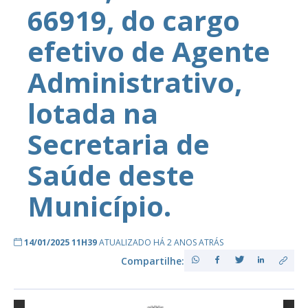
66919, do cargo
efetivo de Agente
Administrativo,
lotada na
Secretaria de
Saúde deste
Município.
14/01/2025 11H39
ATUALIZADO HÁ 2 ANOS ATRÁS
Compartilhe: