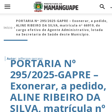
PORTARIA Nº 295/2025-GAPRE – Exonerar, a pedido,
ALINE RIBEIRO DA SILVA, matrícula nº 66919, do
Início
cargo efetivo de Agente Administrativo, lotada
na Secretaria de Saúde deste Município.
PORTARIA Nº
Autor:
jefferson serrano
295/2025-GAPRE –
Exonerar, a pedido,
ALINE RIBEIRO DA
SILVA, matrícula nº