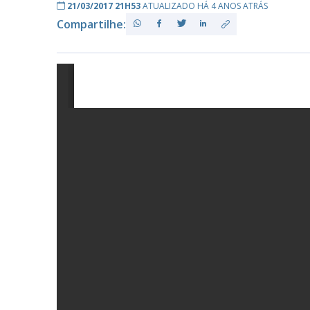
21/03/2017 21H53
ATUALIZADO HÁ 4 ANOS ATRÁS
Compartilhe:
PB