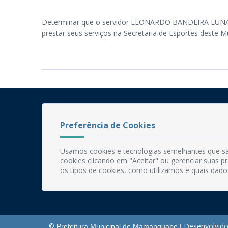
Determinar que o servidor LEONARDO BANDEIRA LUNA D
prestar seus serviços na Secretaria de Esportes deste Mu
Preferência de Cookies
Usamos cookies e tecnologias semelhantes que sã
cookies clicando em "Aceitar" ou gerenciar suas 
os tipos de cookies, como utilizamos e quais dado
Desenvolvido
©
Prefeitura Municipal de Mamanguape |