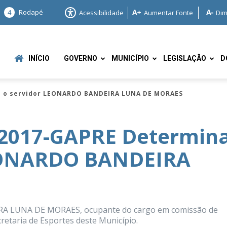
4
Rodapé
Acessibilidade
Aumentar Fonte
Dim
INÍCIO
GOVERNO
MUNICÍPIO
LEGISLAÇÃO
D
e o servidor LEONARDO BANDEIRA LUNA DE MORAES
2017-GAPRE Determin
LEONARDO BANDEIRA
e
A LUNA DE MORAES, ocupante do cargo em comissão de
cretaria de Esportes deste Município.