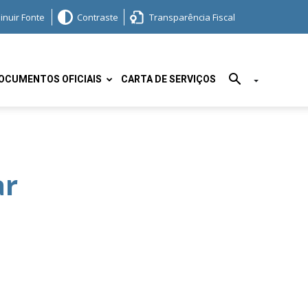
inuir Fonte
Contraste
Transparência Fiscal
OCUMENTOS OFICIAIS
CARTA DE SERVIÇOS
ar