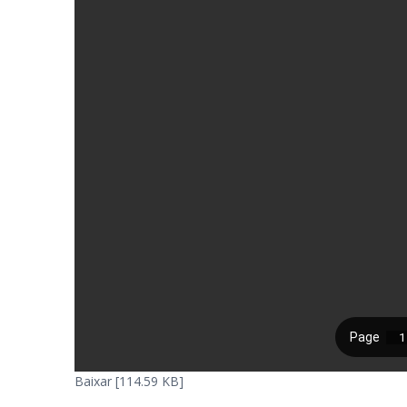
Baixar [114.59 KB]