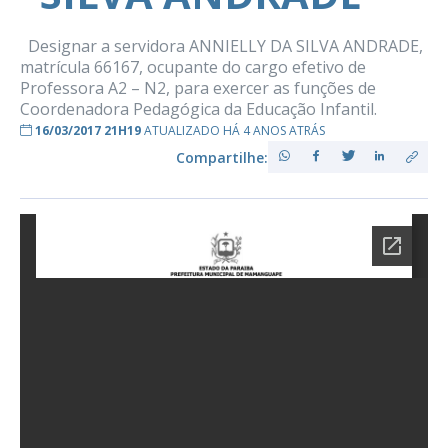
Designar a servidora ANNIELLY DA SILVA ANDRADE,
matrícula 66167, ocupante do cargo efetivo de
Professora A2 – N2, para exercer as funções de
Coordenadora Pedagógica da Educação Infantil.
16/03/2017 21H19
ATUALIZADO HÁ 4 ANOS ATRÁS
Compartilhe: