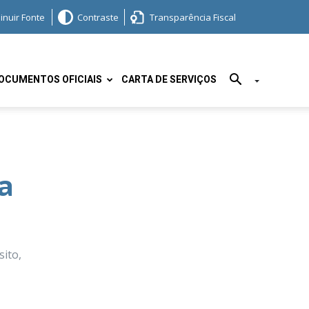
inuir Fonte
Contraste
Transparência Fiscal
OCUMENTOS OFICIAIS
CARTA DE SERVIÇOS
a
ito,