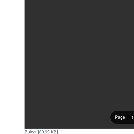
Baixar [80.99 KB]