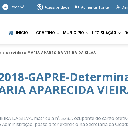
4
Rodapé
Acessibilidade
Aumentar Fonte
Dim
INÍCIO
GOVERNO
MUNICÍPIO
LEGISLAÇÃO
D
 a servidora MARIA APARECIDA VIEIRA DA SILVA
2018-GAPRE-Determin
MARIA APARECIDA VIEI
e
IRA DA SILVA, matrícula nº. 5232, ocupante do cargo efetiv
e Administração, passe a ter exercício na Secretaria da Cidad