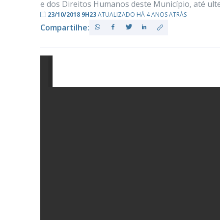
e dos Direitos Humanos deste Município, até ulte
23/10/2018 9H23
ATUALIZADO HÁ 4 ANOS ATRÁS
Compartilhe:
PB