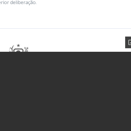
rior deliberação.