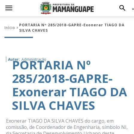
PORTARIA Nº 285/2018-GAPRE-Exonerar TIAGO DA
Início
SILVA CHAVES
PORTARIA Nº
Autor:
Administração
285/2018-GAPRE-
Exonerar TIAGO DA
SILVA CHAVES
Exonerar TIAGO DA SILVA CHAVES do cargo, em
comissão, de Coordenador de Engenharia, símbolo NI,
da Secretaria de Desenvolvimento Urbano deste