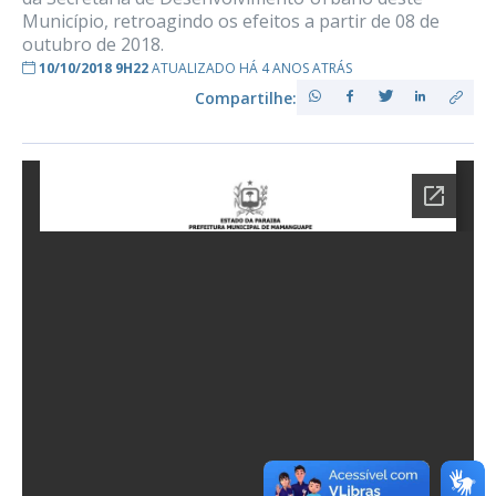
Município, retroagindo os efeitos a partir de 08 de
outubro de 2018.
10/10/2018 9H22
ATUALIZADO HÁ 4 ANOS ATRÁS
Compartilhe: