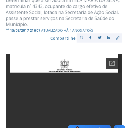
Determinar que a servidora ESTELA MARIA DA SILVA,
matrícula nº 4343, ocupante do cargo efetivo de
Assistente Social, lotada na Secretaria de Ação Social,
passe a prestar serviços na Secretaria de Saúde do
Município.
15/03/2017 21H07
ATUALIZADO HÁ 4 ANOS ATRÁS
Compartilhe: