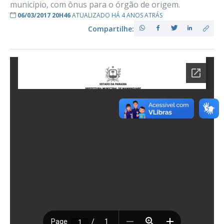
município, com ônus para o órgão de origem.
06/03/2017 20H46
ATUALIZADO HÁ 4 ANOS ATRÁS
Compartilhe: