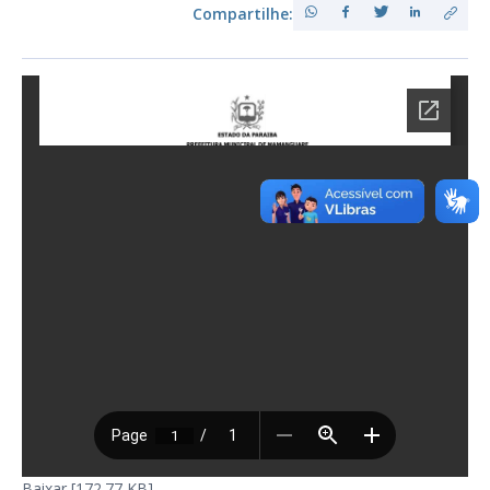
Compartilhe:
Baixar [172.77 KB]