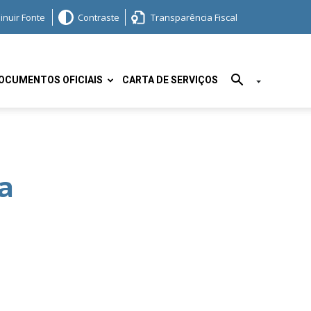
inuir Fonte
Contraste
Transparência Fiscal
OCUMENTOS OFICIAIS
CARTA DE SERVIÇOS
a