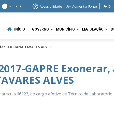
4
Rodapé
Acessibilidade
Aumentar Fonte
Dim
INÍCIO
GOVERNO
MUNICÍPIO
LEGISLAÇÃO
D
dido, LUCIANA TAVARES ALVES
2017-GAPRE Exonerar, 
TAVARES ALVES
e
rícula 66123, do cargo efetivo de Técnico de Laboratório,