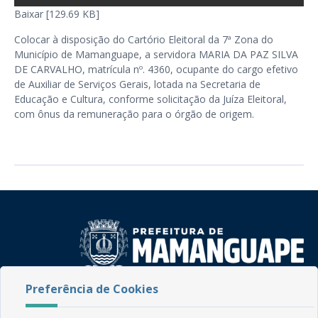
Baixar [129.69 KB]
Colocar à disposição do Cartório Eleitoral da 7ª Zona do
Município de Mamanguape, a servidora MARIA DA PAZ SILVA
DE CARVALHO, matrícula nº. 4360, ocupante do cargo efetivo
de Auxiliar de Serviços Gerais, lotada na Secretaria de
Educação e Cultura, conforme solicitação da Juíza Eleitoral,
com ônus da remuneração para o órgão de origem.
Preferência de Cookies
Rua do Imperador, 78, Centro
CEP: 58.280-000 - Mamanguape/PB