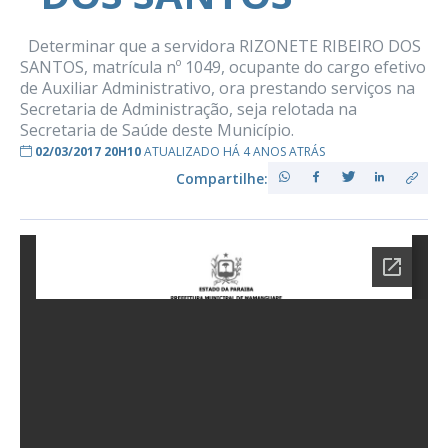
Determinar que a servidora RIZONETE RIBEIRO DOS
SANTOS, matrícula nº 1049, ocupante do cargo efetivo
de Auxiliar Administrativo, ora prestando serviços na
Secretaria de Administração, seja relotada na
Secretaria de Saúde deste Município.
02/03/2017 20H10
ATUALIZADO HÁ 4 ANOS ATRÁS
Compartilhe: