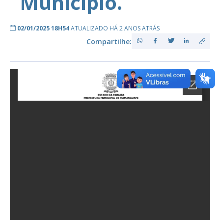
Município.
02/01/2025 18H54
ATUALIZADO HÁ 2 ANOS ATRÁS
Compartilhe: