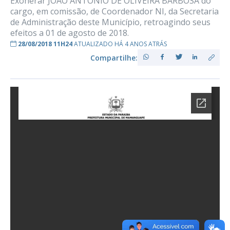
Exonerar JOÃO ANTÔNIO DE OLIVEIRA BARBOSA do
cargo, em comissão, de Coordenador NI, da Secretaria
de Administração deste Município, retroagindo seus
efeitos a 01 de agosto de 2018.
28/08/2018 11H24
ATUALIZADO HÁ 4 ANOS ATRÁS
Compartilhe: