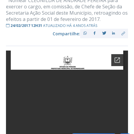
Nomear CLEONILDA DE ANDRADE PEREIRA para
exercer o cargo, em comissão, de Chefe de Seção da
Secretaria Ação Social deste Município, retroagindo os
efeitos a partir de 01 de fevereiro de 2017.
24/02/2017 12H31
ATUALIZADO HÁ 4 ANOS ATRÁS
Compartilhe: