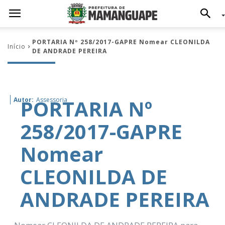
PORTARIA Nº 258/2017-GAPRE Nomear CLEONILDA
Início
DE ANDRADE PEREIRA
PORTARIA Nº
Autor:
Assessoria
258/2017-GAPRE
Nomear
CLEONILDA DE
ANDRADE PEREIRA