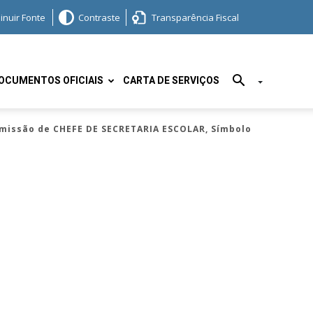
inuir Fonte
Contraste
Transparência Fiscal
OCUMENTOS OFICIAIS
CARTA DE SERVIÇOS
missão de CHEFE DE SECRETARIA ESCOLAR, Símbolo