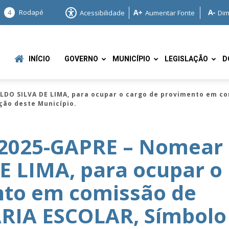
4
Rodapé
Acessibilidade
Aumentar Fonte
Dim
INÍCIO
GOVERNO
MUNICÍPIO
LEGISLAÇÃO
D
LDO SILVA DE LIMA, para ocupar o cargo de provimento em co
ção deste Município.
/2025-GAPRE – Nomear
E LIMA, para ocupar o
e
nto em comissão de
RIA ESCOLAR, Símbolo