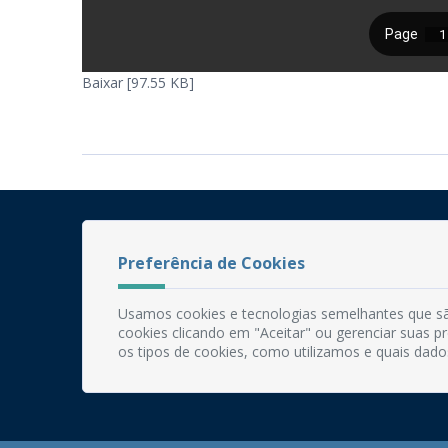
Baixar [97.55 KB]
Preferência de Cookies
Usamos cookies e tecnologias semelhantes que sã
cookies clicando em "Aceitar" ou gerenciar suas 
os tipos de cookies, como utilizamos e quais dado