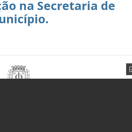
ção na Secretaria de
nicípio.