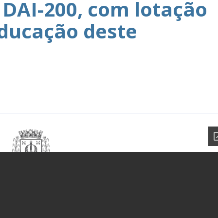
DAI-200, com lotação
Educação deste