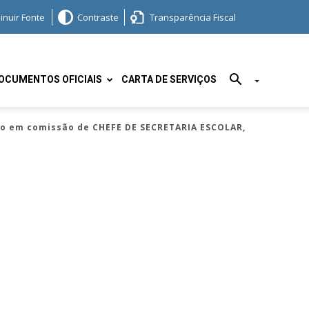
inuir Fonte
Contraste
Transparência Fiscal
OCUMENTOS OFICIAIS
CARTA DE SERVIÇOS
to em comissão de CHEFE DE SECRETARIA ESCOLAR,