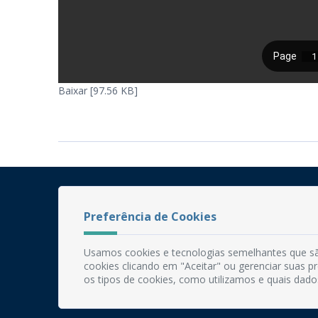
Baixar [97.56 KB]
Preferência de Cookies
Usamos cookies e tecnologias semelhantes que sã
cookies clicando em "Aceitar" ou gerenciar suas 
os tipos de cookies, como utilizamos e quais dado