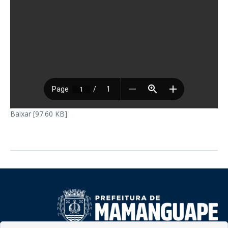
Baixar [97.60 KB]