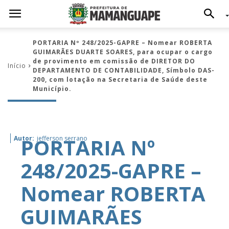
PORTARIA Nº 248/2025-GAPRE – Nomear ROBERTA
GUIMARÃES DUARTE SOARES, para ocupar o cargo
de provimento em comissão de DIRETOR DO
Início
DEPARTAMENTO DE CONTABILIDADE, Símbolo DAS-
200, com lotação na Secretaria de Saúde deste
Município.
PORTARIA Nº
Autor:
jefferson serrano
248/2025-GAPRE –
Nomear ROBERTA
GUIMARÃES