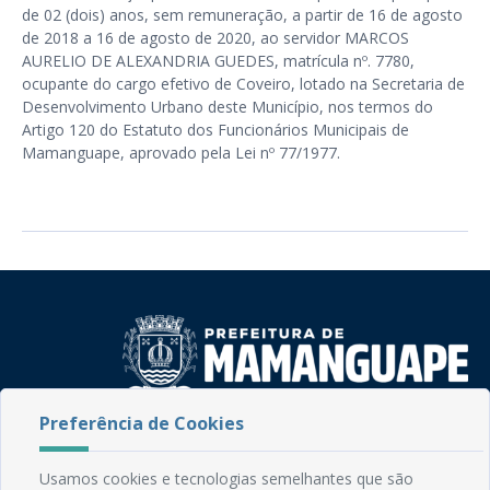
de 02 (dois) anos, sem remuneração, a partir de 16 de agosto
de 2018 a 16 de agosto de 2020, ao servidor MARCOS
AURELIO DE ALEXANDRIA GUEDES, matrícula nº. 7780,
ocupante do cargo efetivo de Coveiro, lotado na Secretaria de
Desenvolvimento Urbano deste Município, nos termos do
Artigo 120 do Estatuto dos Funcionários Municipais de
Mamanguape, aprovado pela Lei nº 77/1977.
Preferência de Cookies
Rua do Imperador, 78, Centro
CEP: 58.280-000 - Mamanguape/PB
Usamos cookies e tecnologias semelhantes que são
Fone: (83) 3292-2246