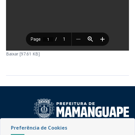
Baixar [97.61 KB]
Preferência de Cookies
Rua do Imperador, 78, Centro