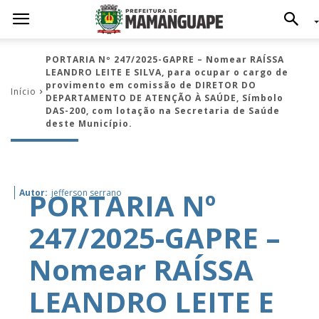
PORTARIA Nº 247/2025-GAPRE – Nomear RAÍSSA
LEANDRO LEITE E SILVA, para ocupar o cargo de
provimento em comissão de DIRETOR DO
Início
DEPARTAMENTO DE ATENÇÃO À SAÚDE, Símbolo
DAS-200, com lotação na Secretaria de Saúde
deste Município.
PORTARIA Nº
Autor:
jefferson serrano
247/2025-GAPRE –
Nomear RAÍSSA
LEANDRO LEITE E