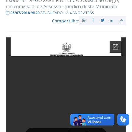
Exonerar DIEGO XAVIER DE LIMA SOARES do cargo,
em comissão, de Assessor Jurídico deste Município.
05/07/2018 9H20
ATUALIZADO HÁ 4 ANOS ATRÁS
Compartilhe: