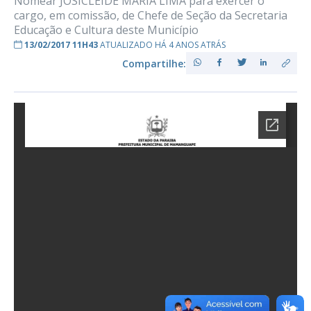
Nomear JOSICLEIDE MARIA LIMA para exercer o
cargo, em comissão, de Chefe de Seção da Secretaria
Educação e Cultura deste Município
13/02/2017 11H43
ATUALIZADO HÁ 4 ANOS ATRÁS
Compartilhe: