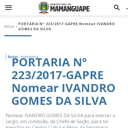
PORTARIA Nº 223/2017-GAPRE Nomear IVANDRO
Início
GOMES DA SILVA
PORTARIA Nº
Autor:
Assessoria
223/2017-GAPRE
Nomear IVANDRO
GOMES DA SILVA
Nomear IVANDRO GOMES DA SILVA para exercer o
cargo, em comissão, de Chefe de Seção, para ter
exercício no Centro Cultural Fênix, da Secretaria