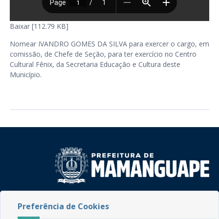
Baixar [112.79 KB]
Nomear IVANDRO GOMES DA SILVA para exercer o cargo, em
comissão, de Chefe de Seção, para ter exercício no Centro
Cultural Fênix, da Secretaria Educação e Cultura deste
Município.
Rua do Imperador, 78, Centro
Preferência de Cookies
CEP: 58.280-000 - Mamanguape/PB