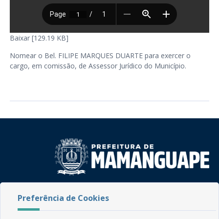
Baixar [129.19 KB]
Nomear o Bel. FILIPE MARQUES DUARTE para exercer o
cargo, em comissão, de Assessor Jurídico do Município.
Rua do Imperador, 78, Centro
Preferência de Cookies
CEP: 58.280-000 - Mamanguape/PB
Fone: (83) 3292-2246