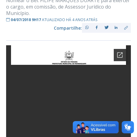
Nomear o Bel. FILIPE MARQUES DUARTE para exercer
o cargo, em comissão, de Assessor Jurídico do
Município.
04/07/2018 9H17
ATUALIZADO HÁ 4 ANOS ATRÁS
Compartilhe: