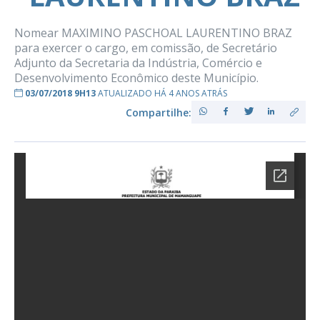
Nomear MAXIMINO PASCHOAL LAURENTINO BRAZ
para exercer o cargo, em comissão, de Secretário
Adjunto da Secretaria da Indústria, Comércio e
Desenvolvimento Econômico deste Município.
03/07/2018 9H13
ATUALIZADO HÁ 4 ANOS ATRÁS
Compartilhe: