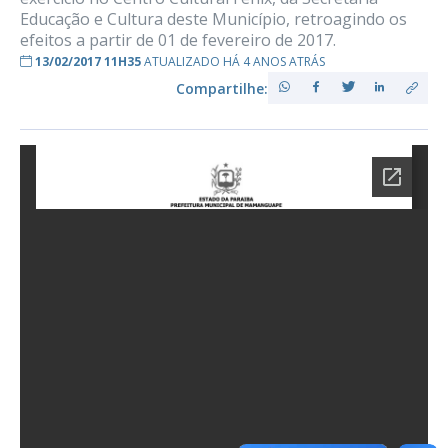
Educação e Cultura deste Município, retroagindo os
efeitos a partir de 01 de fevereiro de 2017.
13/02/2017 11H35
ATUALIZADO HÁ 4 ANOS ATRÁS
Compartilhe: