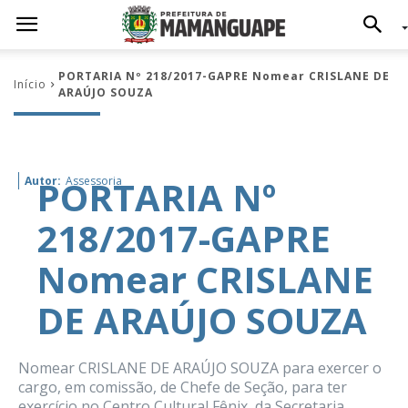
PORTARIA Nº 218/2017-GAPRE Nomear CRISLANE DE
Início
ARAÚJO SOUZA
PORTARIA Nº
Autor:
Assessoria
218/2017-GAPRE
Nomear CRISLANE
DE ARAÚJO SOUZA
Nomear CRISLANE DE ARAÚJO SOUZA para exercer o
cargo, em comissão, de Chefe de Seção, para ter
exercício no Centro Cultural Fênix, da Secretaria