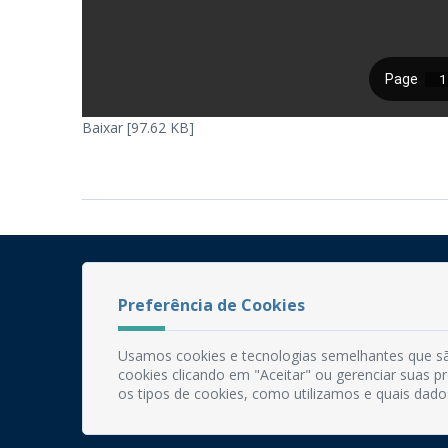
Baixar [97.62 KB]
Preferência de Cookies
Usamos cookies e tecnologias semelhantes que sã
cookies clicando em "Aceitar" ou gerenciar suas 
os tipos de cookies, como utilizamos e quais dado