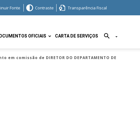
inuir Fonte
Contraste
Transparência Fiscal
OCUMENTOS OFICIAIS
CARTA DE SERVIÇOS
mento em comissão de DIRETOR DO DEPARTAMENTO DE