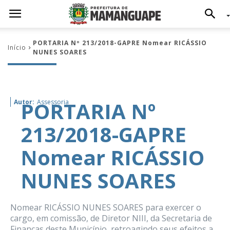
PORTARIA Nº 213/2018-GAPRE Nomear RICÁSSIO
Início
NUNES SOARES
PORTARIA Nº
Autor:
Assessoria
213/2018-GAPRE
Nomear RICÁSSIO
NUNES SOARES
Nomear RICÁSSIO NUNES SOARES para exercer o
cargo, em comissão, de Diretor NIII, da Secretaria de
Finanças deste Município, retroagindo seus efeitos a