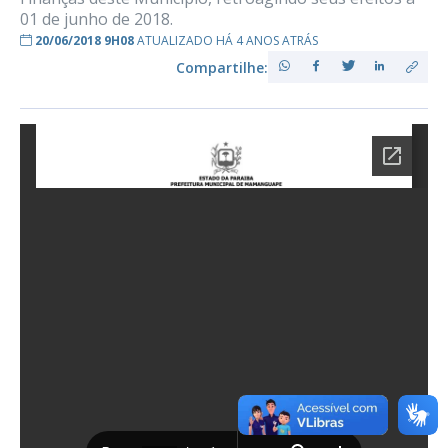
01 de junho de 2018.
20/06/2018 9H08
ATUALIZADO HÁ 4 ANOS ATRÁS
Compartilhe: