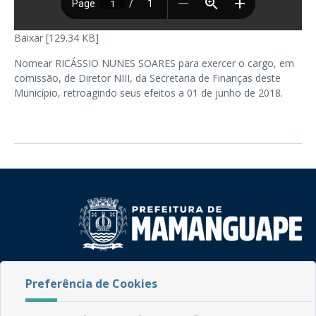
Baixar [129.34 KB]
Nomear RICÁSSIO NUNES SOARES para exercer o cargo, em
comissão, de Diretor NIII, da Secretaria de Finanças deste
Município, retroagindo seus efeitos a 01 de junho de 2018.
Rua do Imperador, 78, Centro
Preferência de Cookies
CEP: 58.280-000 - Mamanguape/PB
Fone: (83) 3292-2246