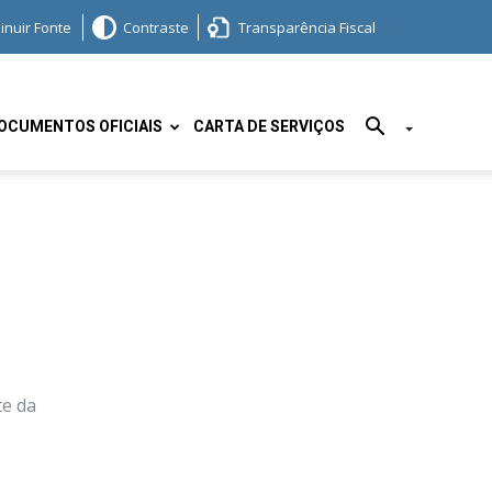
inuir Fonte
Contraste
Transparência Fiscal
OCUMENTOS OFICIAIS
CARTA DE SERVIÇOS
te da