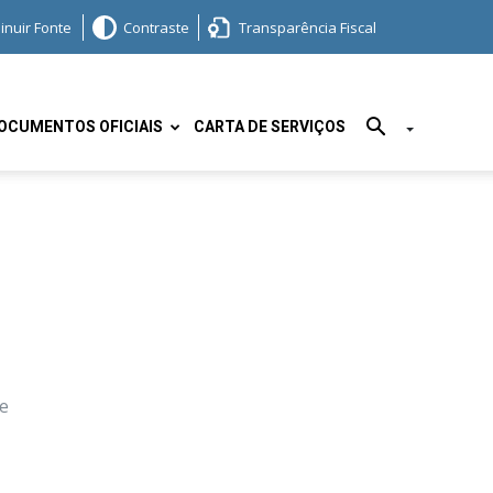
inuir Fonte
Contraste
Transparência Fiscal
OCUMENTOS OFICIAIS
CARTA DE SERVIÇOS
de