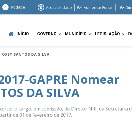
4
Rodapé
Acessibilidade
Aumentar Fonte
Dim
INÍCIO
GOVERNO
MUNICÍPIO
LEGISLAÇÃO
D
 ROSY SANTOS DA SILVA
/2017-GAPRE Nomear
TOS DA SILVA
e
er o cargo, em comissão, de Diretor NIII, da Secretaria 
artir de 01 de fevereiro de 2017.