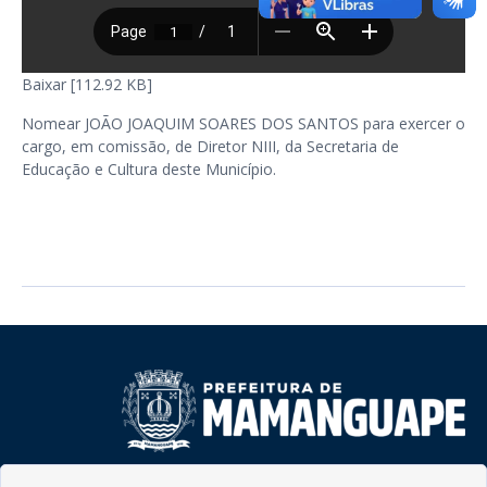
Baixar [112.92 KB]
Nomear JOÃO JOAQUIM SOARES DOS SANTOS para exercer o
cargo, em comissão, de Diretor NIII, da Secretaria de
Educação e Cultura deste Município.
Rua do Imperador, 78, Centro