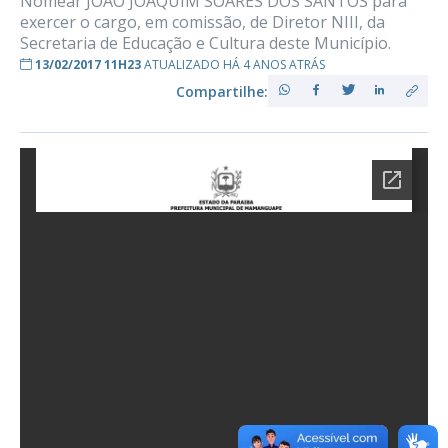
Nomear JOÃO JOAQUIM SOARES DOS SANTOS para
exercer o cargo, em comissão, de Diretor NIII, da
Secretaria de Educação e Cultura deste Município.
13/02/2017 11H23
ATUALIZADO HÁ 4 ANOS ATRÁS
Compartilhe: