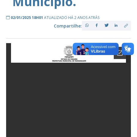
Município.
02/01/2025 18H01
ATUALIZADO HÁ 2 ANOS ATRÁS
Compartilhe: