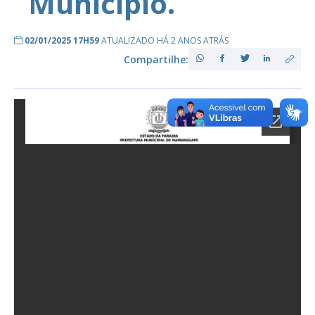
Município.
02/01/2025 17H59
ATUALIZADO HÁ 2 ANOS ATRÁS
Compartilhe: