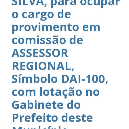
SILVA, para ocupar
o cargo de
provimento em
comissão de
ASSESSOR
REGIONAL,
Símbolo DAI-100,
com lotação no
Gabinete do
Prefeito deste