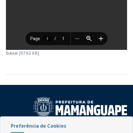
Baixar [97.62 KB]
Preferência de Cookies
Rua do Imperador, 78, Centro