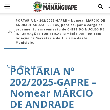
PORTARIA Nº 202/2025-GAPRE – Nomear MÁRCIO DE
ANDRADE SOUZA FREITAS, para ocupar o cargo de
provimento em comissão de CHEFE DO NÚCLEO DE
Início
INFORMAÇÕES TURÍSTICAS, Símbolo DAI-100, com
lotação na Secretaria de Turismo deste
Município.
PORTARIA Nº
Autor:
jefferson serrano
202/2025-GAPRE –
Nomear MÁRCIO
DE ANDRADE