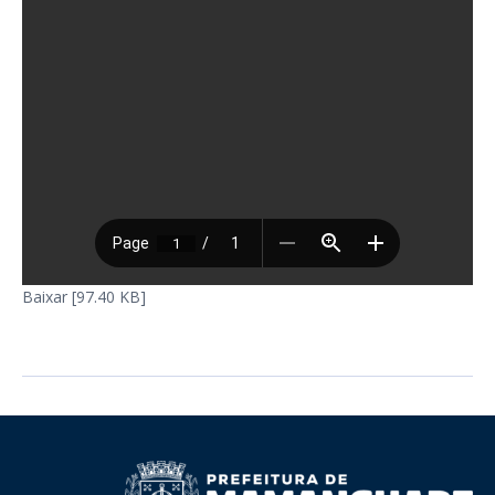
Baixar [97.40 KB]