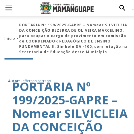
PORTARIA Nº 199/2025-GAPRE – Nomear SILVICLEIA
DA CONCEIÇÃO BEZERRA DE OLIVEIRA MARCELINO,
para ocupar o cargo de provimento em comissão
Início
de COORDENADOR PEDAGÓGICO DE ENSINO
FUNDAMENTAL II, Símbolo DAI-100, com lotação na
Secretaria de Educação deste Município.
PORTARIA Nº
Autor:
jefferson serrano
199/2025-GAPRE –
Nomear SILVICLEIA
DA CONCEIÇÃO