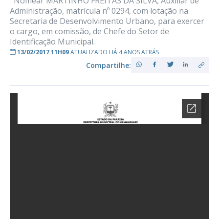
Nomear MARTINHO FREITAS DA SILVA, Auxiliar de
Administração, matrícula nº 0294, com lotação na
Secretaria de Desenvolvimento Urbano, para exercer
o cargo, em comissão, de Chefe do Setor de
Identificação Municipal.
13/02/2017 11H09
ATUALIZADO HÁ 4 ANOS ATRÁS
Compartilhe: