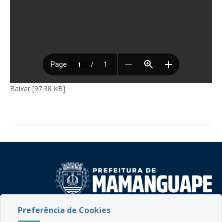
Baixar [97.38 KB]
Preferência de Cookies
Rua do Imperador, 78, Centro