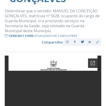
Determinar que o servidor MANUEL DA CONCEIÇÃO
GONÇALVES, matrícula nº 5628, ocupante do cargo de
Guarda Municipal, ora prestando serviços na
Secretaria da Saúde, seja relotado na Guarda
Municipal deste Município.
13/02/2017 11H05
ATUALIZADO HÁ 5 ANOS ATRÁS
Compartilhe: