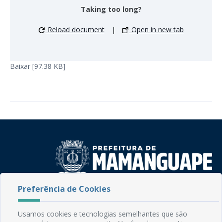
Taking too long?
Reload document
|
Open in new tab
Baixar [97.38 KB]
Preferência de Cookies
Rua do Imperador, 78, Centro
CEP: 58.280-000 - Mamanguape/PB
Usamos cookies e tecnologias semelhantes que são
Fone: (83) 3292-2246