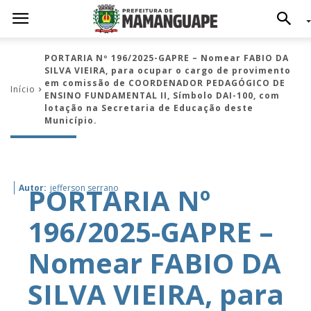
PORTARIA Nº 196/2025-GAPRE – Nomear FABIO DA
SILVA VIEIRA, para ocupar o cargo de provimento
em comissão de COORDENADOR PEDAGÓGICO DE
Início
ENSINO FUNDAMENTAL II, Símbolo DAI-100, com
lotação na Secretaria de Educação deste
Município.
PORTARIA Nº
Autor:
jefferson serrano
196/2025-GAPRE –
Nomear FABIO DA
SILVA VIEIRA, para