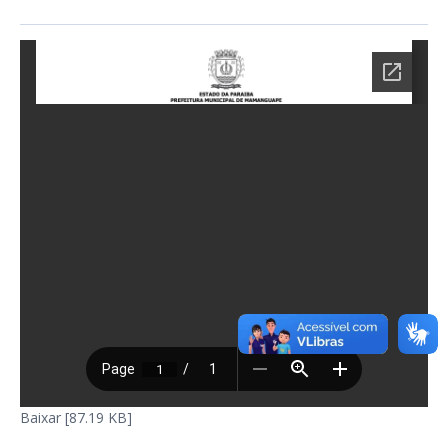
Baixar [87.19 KB]