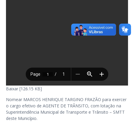
Baixar [126.15 KB]
Nomear MARCOS HENRIQUE TARGINO FRAZÃO para exercer
o cargo efetivo de AGENTE DE TRÂNSITO, com lotação na
Superintendência Municipal de Transporte e Trânsito – SMTT
deste Município.