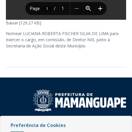
Baixar [129.27 KB]
Nomear LUCIANA ROBERTA FISCHER SILVA DE LIMA para
exercer o cargo, em comissão, de Diretor NIII, junto à
Secretaria de Ação Social deste Município.
Rua do Imperador, 78, Centro
Preferência de Cookies
CEP: 58.280-000 - Mamanguape/PB