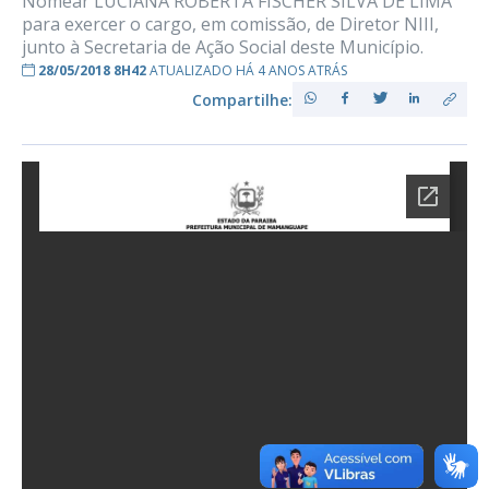
Nomear LUCIANA ROBERTA FISCHER SILVA DE LIMA
para exercer o cargo, em comissão, de Diretor NIII,
junto à Secretaria de Ação Social deste Município.
28/05/2018 8H42
ATUALIZADO HÁ 4 ANOS ATRÁS
Compartilhe: