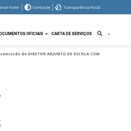
inuir Fonte
Contraste
Transparência Fiscal
OCUMENTOS OFICIAIS
CARTA DE SERVIÇOS
m comissão de DIRETOR ADJUNTO DE ESCOLA COM
r
S