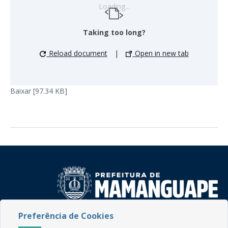
Loading...
Taking too long?
Reload document
|
Open in new tab
Baixar [97.34 KB]
Preferência de Cookies
Rua do Imperador, 78, Centro