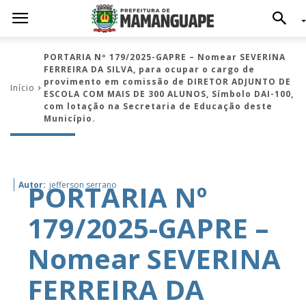
PORTARIA Nº 179/2025-GAPRE – Nomear SEVERINA
FERREIRA DA SILVA, para ocupar o cargo de
provimento em comissão de DIRETOR ADJUNTO DE
Início
ESCOLA COM MAIS DE 300 ALUNOS, Símbolo DAI-100,
com lotação na Secretaria de Educação deste
Município.
PORTARIA Nº
Autor:
jefferson serrano
179/2025-GAPRE –
Nomear SEVERINA
FERREIRA DA