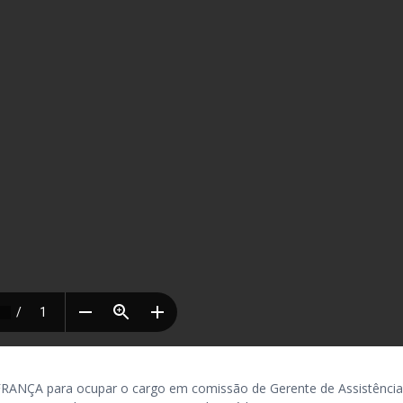
ANÇA para ocupar o cargo em comissão de Gerente de Assistência