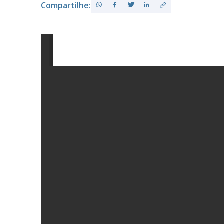
Compartilhe:
PB