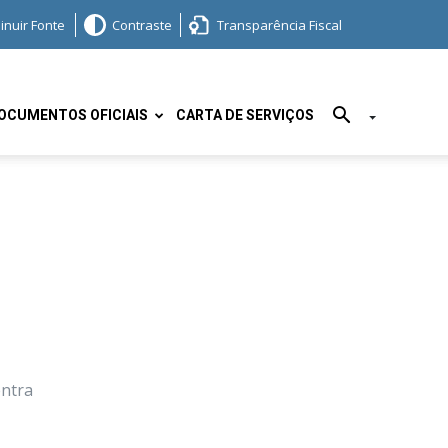
inuir Fonte
Contraste
Transparência Fiscal
OCUMENTOS OFICIAIS
CARTA DE SERVIÇOS
entra