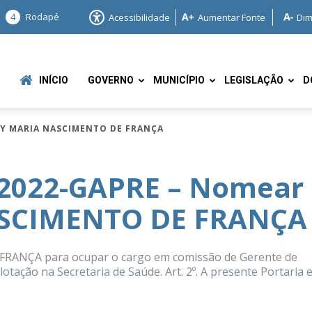
4
Rodapé
Acessibilidade
Aumentar Fonte
Dim
INÍCIO
GOVERNO
MUNICÍPIO
LEGISLAÇÃO
D
EY MARIA NASCIMENTO DE FRANÇA
/2022-GAPRE – Nomear
ASCIMENTO DE FRANÇA
e
FRANÇA para ocupar o cargo em comissão de Gerente de
otação na Secretaria de Saúde. Art. 2º. A presente Portaria 