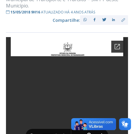
Município.
15/05/2018 9H16
ATUALIZADO HÁ 4 ANOS ATRÁS
Compartilhe: