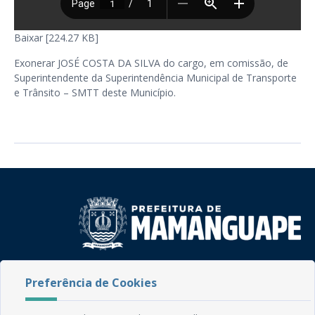
Baixar [224.27 KB]
Exonerar JOSÉ COSTA DA SILVA do cargo, em comissão, de
Superintendente da Superintendência Municipal de Transporte
e Trânsito – SMTT deste Município.
Rua do Imperador, 78, Centro
Preferência de Cookies
CEP: 58.280-000 - Mamanguape/PB
Fone: (83) 3292-2246